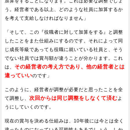
加算をすることになります。これは必要な調整でしょ
う。経営者である以上、どのような社員に加算するか
を考えて支給しなければなりません」
「そして、この『役職者に対して加算をする』と調整
したことをまた仕組みにするのです。それによって同
じ成長等級であっても役職に就いている社員と、そう
でない社員では賞与額が違うことが分かります。これ
その経営者の考え方であり、他の経営者とは
は、
違っていい
のです」
このように、経営者が調整が必要だと思ったことを全
次回からは同じ調整をしなくて済む
て調整し、
よ
うにしていくのです。
現在の賞与を決める仕組みは、10年後には今とは全く
違ったものになっている可能性もあるでしょう。しか