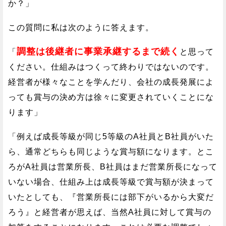
か？」
この質問に私は次のように答えます。
調整は後継者に事業承継するまで続く
「
と思って
ください。仕組みはつくって終わりではないのです。
経営者が様々なことを学んだり、会社の成長発展によ
っても賞与の決め方は徐々に変更されていくことにな
ります」
「例えば成長等級が同じ5等級のA社員とB社員がいた
ら、通常どちらも同じような賞与額になります。とこ
ろがA社員は営業所長、B社員はまだ営業所長になって
いない場合、仕組み上は成長等級で賞与額が決まって
いたとしても、『営業所長には部下がいるから大変だ
ろう』と経営者が思えば、当然A社員に対して賞与の