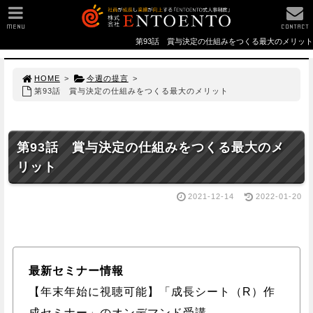
MENU
CONTACT
第93話 賞与決定の仕組みをつくる最大のメリット
HOME
>
今週の提言
>
第93話 賞与決定の仕組みをつくる最大のメリット
第93話 賞与決定の仕組みをつくる最大のメ
リット
2021-12-14
2022-01-20
最新セミナー情報
【年末年始に視聴可能】「成長シート（R）作
成セミナー」のオンデマンド受講