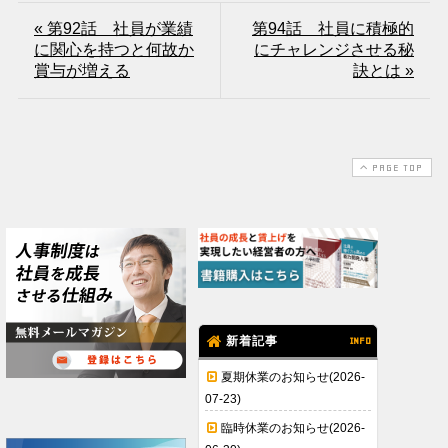
« 第92話 社員が業績
第94話 社員に積極的
に関心を持つと何故か
にチャレンジさせる秘
賞与が増える
訣とは »
PAGE TOP
新着記事
INFO
夏期休業のお知らせ(2026-
07-23)
臨時休業のお知らせ(2026-